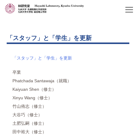
「スタッフ」と「学生」を更新
「スタッフ」と「学生」を更新
卒業
Phatchada Santawaja（就職）
Kaiyuan Shen（修士）
Xinyu Wang（修士）
竹山侑志（修士）
大谷巧（修士）
土肥弘嗣（修士）
田中裕大（修士）