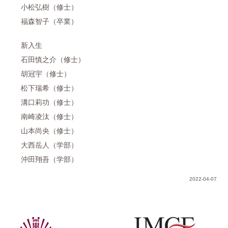
小松弘樹（修士）
福森智子（卒業）
新入生
石田慎之介（修士）
胡冠宇（修士）
松下瑞希（修士）
溝口莉功（修士）
南崎凌汰（修士）
山本尚央（修士）
大西岳人（学部）
沖田翔吾（学部）
2022-04-07