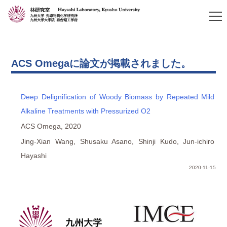
ACS Omegaに論文が掲載されました。
Deep Delignification of Woody Biomass by Repeated Mild
Alkaline Treatments with Pressurized O2
ACS Omega, 2020
Jing-Xian Wang, Shusaku Asano, Shinji Kudo, Jun-ichiro
Hayashi
2020-11-15