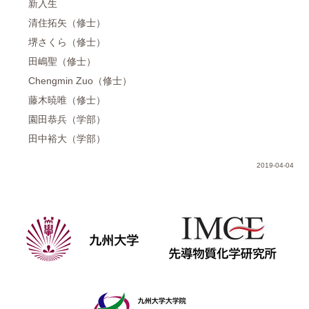
新入生
清住拓矢（修士）
堺さくら（修士）
田嶋聖（修士）
Chengmin Zuo（修士）
藤木暁唯（修士）
園田恭兵（学部）
田中裕大（学部）
2019-04-04