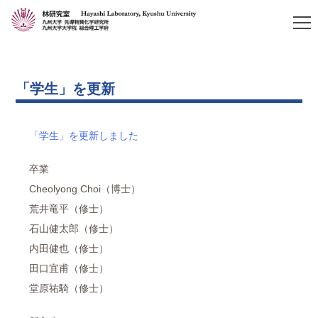
「学生」を更新
「学生」を更新しました
卒業
Cheolyong Choi（博士）
荒井竜平（修士）
石山健太郎（修士）
内田健也（修士）
田口宜甫（修士）
堂原祐騎（修士）