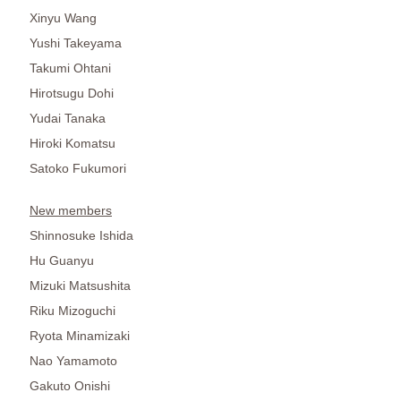
Xinyu Wang
Yushi Takeyama
Takumi Ohtani
Hirotsugu Dohi
Yudai Tanaka
Hiroki Komatsu
Satoko Fukumori
New members
Shinnosuke Ishida
Hu Guanyu
Mizuki Matsushita
Riku Mizoguchi
Ryota Minamizaki
Nao Yamamoto
Gakuto Onishi